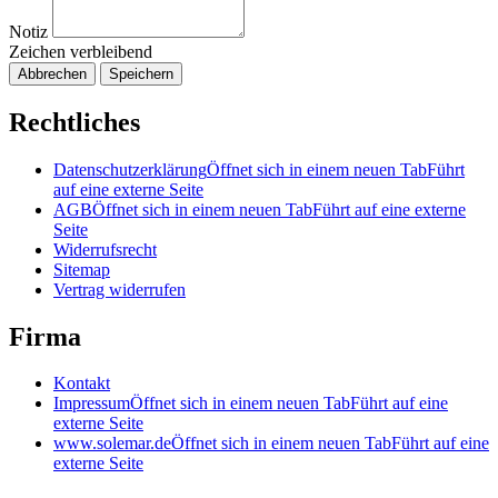
Notiz
Zeichen verbleibend
Abbrechen
Speichern
Rechtliches
Datenschutzerklärung
Öffnet sich in einem neuen Tab
Führt
auf eine externe Seite
AGB
Öffnet sich in einem neuen Tab
Führt auf eine externe
Seite
Widerrufsrecht
Sitemap
Vertrag widerrufen
Firma
Kontakt
Impressum
Öffnet sich in einem neuen Tab
Führt auf eine
externe Seite
www.solemar.de
Öffnet sich in einem neuen Tab
Führt auf eine
externe Seite